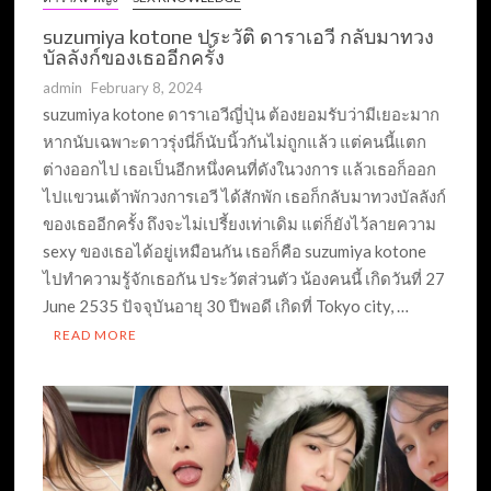
suzumiya kotone ประวัติ ดาราเอวี กลับมาทวง
บัลลังก์ของเธออีกครั้ง
admin
February 8, 2024
suzumiya kotone ดาราเอวีญี่ปุ่น ต้องยอมรับว่ามีเยอะมาก
หากนับเฉพาะดาวรุ่งนี่ก็นับนิ้วกันไม่ถูกแล้ว แต่คนนี้แตก
ต่างออกไป เธอเป็นอีกหนึ่งคนที่ดังในวงการ แล้วเธอก็ออก
ไปแขวนเต้าพักวงการเอวี ได้สักพัก เธอก็กลับมาทวงบัลลังก์
ของเธออีกครั้ง ถึงจะไม่เปรี้ยงเท่าเดิม แต่ก็ยังไว้ลายความ
sexy ของเธอได้อยู่เหมือนกัน เธอก็คือ suzumiya kotone
ไปทำความรู้จักเธอกัน ประวัตส่วนตัว น้องคนนี้ เกิดวันที่ 27
June 2535 ปัจจุบันอายุ 30 ปีพอดี เกิดที่ Tokyo city, …
READ MORE