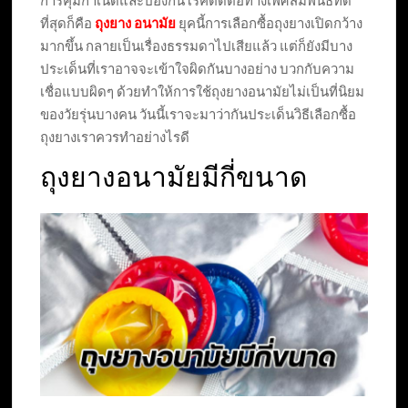
การคุมกำเนิดและป้องกันโรคติดต่อทางเพศสัมพันธ์ที่ดี
ที่สุดก็คือ
ถุงยาง อนามัย
ยุคนี้การเลือกซื้อถุงยางเปิดกว้าง
มากขึ้น กลายเป็นเรื่องธรรมดาไปเสียแล้ว แต่ก็ยังมีบาง
ประเด็นที่เราอาจจะเข้าใจผิดกันบางอย่าง บวกกับความ
เชื่อแบบผิดๆ ด้วยทำให้การใช้ถุงยางอนามัยไม่เป็นที่นิยม
ของวัยรุ่นบางคน วันนี้เราจะมาว่ากันประเด็นวิธีเลือกซื้อ
ถุงยางเราควรทำอย่างไรดี
ถุงยางอนามัยมีกี่ขนาด