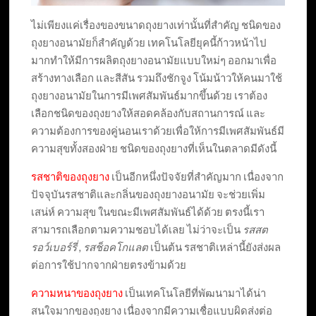
ไม่เพียงแค่เรื่องของขนาดถุงยางเท่านั้นที่สำคัญ ชนิดของ
ถุงยางอนามัยก็สำคัญด้วย เทคโนโลยียุคนี้ก้าวหน้าไป
มากทำให้มีการผลิตถุงยางอนามัยแบบใหม่ๆ ออกมาเพื่อ
สร้างทางเลือก และสีสัน รวมถึงชักจูง โน้มน้าวให้คนมาใช้
ถุงยางอนามัยในการมีเพศสัมพันธ์มากขึ้นด้วย เราต้อง
เลือกชนิดของถุงยางให้สอดคล้องกับสถานการณ์ และ
ความต้องการของคู่นอนเราด้วยเพื่อให้การมีเพศสัมพันธ์มี
ความสุขทั้งสองฝ่าย ชนิดของถุงยางที่เห็นในตลาดมีดังนี้
รสชาติของถุงยาง
เป็นอีกหนึ่งปัจจัยที่สำคัญมาก เนื่องจาก
ปัจจุบันรสชาติและกลิ่นของถุงยางอนามัย จะช่วยเพิ่ม
เสน่ห์ ความสุข ในขณะมีเพศสัมพันธ์ได้ด้วย ตรงนี้เรา
สามารถเลือกตามความชอบได้เลย ไม่ว่าจะเป็น
รสสต
รอว์เบอร์รี่ , รสช็อคโกแลต
เป็นต้น รสชาติเหล่านี้ยังส่งผล
ต่อการใช้ปากจากฝ่ายตรงข้ามด้วย
ความหนาของถุงยาง
เป็นเทคโนโลยีที่พัฒนามาได้น่า
สนใจมากของถุงยาง เนื่องจากมีความเชื่อแบบผิดส่งต่อ