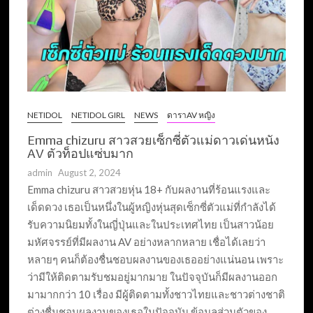
NETIDOL
NETIDOL GIRL
NEWS
ดาราAV หญิง
Emma chizuru สาวสวยเซ็กซี่ตัวแม่ดาวเด่นหนัง
AV ตัวท็อปแซ่บมาก
admin
August 2, 2024
Emma chizuru สาวสวยหุ่น 18+ กับผลงานที่ร้อนแรงและ
เด็ดดวง เธอเป็นหนึ่งในผู้หญิงหุ่นสุดเซ็กซี่ตัวแม่ที่กำลังได้
รับความนิยมทั้งในญี่ปุ่นและในประเทศไทย เป็นสาวน้อย
มหัศจรรย์ที่มีผลงาน AV อย่างหลากหลาย เชื่อได้เลยว่า
หลายๆ คนก็ต้องชื่นชอบผลงานของเธออย่างแน่นอน เพราะ
ว่ามีให้ติดตามรับชมอยู่มากมาย ในปัจจุบันก็มีผลงานออก
มามากกว่า 10 เรื่อง มีผู้ติดตามทั้งชาวไทยและชาวต่างชาติ
ต่างชื่นชอบผลงานของเธอในปัจจุบัน ข้อมูลส่วนตัวของ