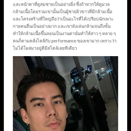
และหน้าตาที่ดูสมชายเป็นอย่างยิ่ง ซึ่งถ้าหากให้ดูมวล
กล้ามเนื้อโดยรวมเขานั้นเป็นผู้ชายผิวขาวที่มีกล้ามเนื้อ
และโครงสร้างที่ใหญ่ถือว่าเป็นอะไรที่ได้เปรียบนักเพาะ
กายคนอื่นเป็นอย่างมาก และเขายังเล่นกล้ามจนถึงขั้น
ทำให้กล้ามเนื้อขึ้นลอนเป็นงานตานั่นทำให้สาว ๆ หลาย ๆ
คนก็ตามคลั่งไคล้กับ
performance
ของเขามาก เพราะว่า
ไม่ได้โผล่มาอยู่ดีมีสไตล์เลยทีเดียว