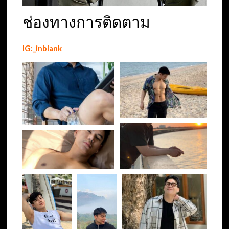
ช่องทางการติดตาม
IG:
_inblank