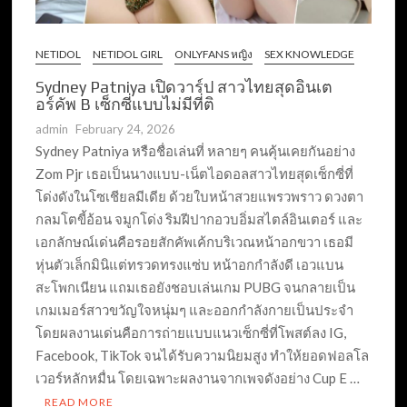
NETIDOL
NETIDOL GIRL
ONLYFANS หญิง
SEX KNOWLEDGE
Sydney Patniya เปิดวาร์ป สาวไทยสุดอินเต
อร์คัพ B เซ็กซี่แบบไม่มีที่ติ
admin
February 24, 2026
Sydney Patniya หรือชื่อเล่นที่ หลายๆ คนคุ้นเคยกันอย่าง
Zom Pjr เธอเป็นนางแบบ-เน็ตไอดอลสาวไทยสุดเซ็กซี่ที่
โด่งดังในโซเชียลมีเดีย ด้วยใบหน้าสวยแพรวพราว ดวงตา
กลมโตขี้อ้อน จมูกโด่ง ริมฝีปากอวบอิ่มสไตล์อินเตอร์ และ
เอกลักษณ์เด่นคือรอยสักคัพเค้กบริเวณหน้าอกขวา เธอมี
หุ่นตัวเล็กมินิแต่ทรวดทรงแซ่บ หน้าอกกำลังดี เอวแบน
สะโพกเนียน แถมเธอยังชอบเล่นเกม PUBG จนกลายเป็น
เกมเมอร์สาวขวัญใจหนุ่มๆ และออกกำลังกายเป็นประจำ
โดยผลงานเด่นคือการถ่ายแบบแนวเซ็กซี่ที่โพสต์ลง IG,
Facebook, TikTok จนได้รับความนิยมสูง ทำให้ยอดฟอลโล
เวอร์หลักหมื่น โดยเฉพาะผลงานจากเพจดังอย่าง Cup E …
READ MORE