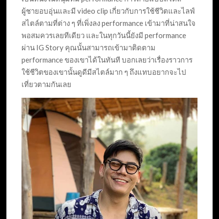
ผู้ชายอบอุ่นและมี
video clip
เกี่ยวกับการใช้ชีวิตและไลฟ์
สไตล์ตามที่ต่าง ๆ ที่เพิ่งลง
performance
เข้ามาที่น่าสนใจ
พอสมควรเลยทีเดียว และในทุกวันนี้ยังมี
performance
ผ่าน IG Story คุณนั้นสามารถเข้ามาติดตาม
performance
ของเขาได้ในทันที บอกเลยว่าเรื่องราวการ
ใช้ชีวิตของเขานั้นดูดีมีสไตล์มาก ๆ ถึงแทบอยากจะไป
เที่ยวตามกันเลย