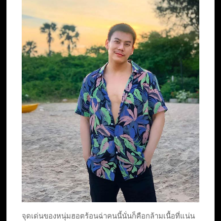
จุดเด่นของหนุ่มฮอตร้อนฉ่าคนนี้นั่นก็คือกล้ามเนื้อที่แน่น