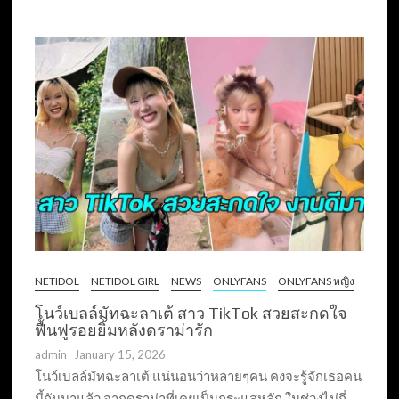
NETIDOL
NETIDOL GIRL
NEWS
ONLYFANS
ONLYFANS หญิง
โนว์เบลล์มัทฉะลาเต้ สาว TikTok สวยสะกดใจ
ฟื้นฟูรอยยิ้มหลังดราม่ารัก
admin
January 15, 2026
โนว์เบลล์มัทฉะลาเต้ แน่นอนว่าหลายๆคน คงจะรู้จักเธอคน
นี้กันมาแล้ว จากดราม่าที่เคยเป็นกระแสหลัก ในช่วงไม่กี่