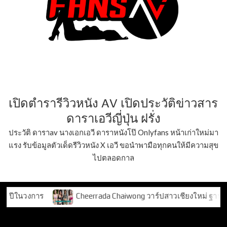
เปิดตำรารีวิวหนัง AV เปิดประวัติข่าวสาร
ดาราเอวีญี่ปุ่น ฝรั่ง
ประวัติ ดาราav นางเอกเอวี ดาราหนังโป๊ Onlyfans หน้าเก่าใหม่มา
แรง รับข้อมูลตัวเด็ดรีวิวหนัง X เอวี ขอนำพามือทุกคนให้มีความสุข
ไปตลอดกาล
ร
Cheerrada Chaiwong วาร์ปสาวเชียงใหม่ ฐานแฟน TikTok 
Tag:
ning_pathama