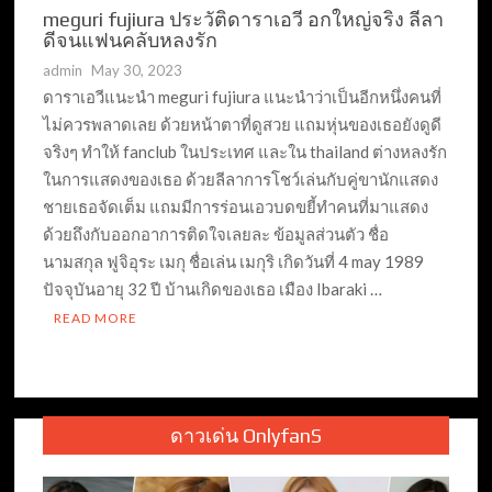
meguri fujiura ประวัติดาราเอวี อกใหญ่จริง ลีลา
ดีจนแฟนคลับหลงรัก
admin
May 30, 2023
ดาราเอวีแนะนำ meguri fujiura แนะนำว่าเป็นอีกหนึ่งคนที่
ไม่ควรพลาดเลย ด้วยหน้าตาที่ดูสวย แถมหุ่นของเธอยังดูดี
จริงๆ ทำให้ fanclub ในประเทศ และใน thailand ต่างหลงรัก
ในการแสดงของเธอ ด้วยลีลาการโชว์เล่นกับคู่ขานักแสดง
ชายเธอจัดเต็ม แถมมีการร่อนเอวบดขยี้ทำคนที่มาแสดง
ด้วยถึงกับออกอาการติดใจเลยละ ข้อมูลส่วนตัว ชื่อ
นามสกุล ฟูจิอุระ เมกุ ชื่อเล่น เมกุริ เกิดวันที่ 4 may 1989
ปัจจุบันอายุ 32 ปี บ้านเกิดของเธอ เมือง Ibaraki …
READ MORE
ดาวเด่น OnlyfanS