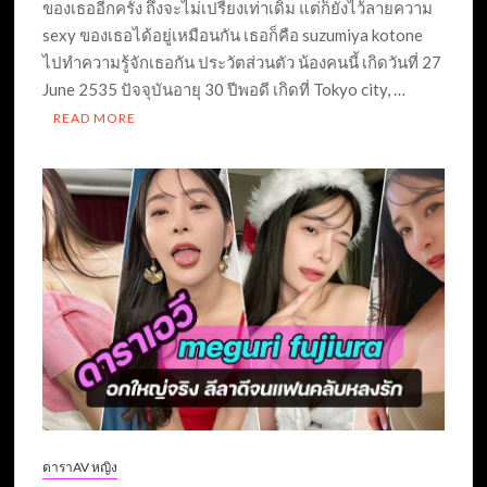
ของเธออีกครั้ง ถึงจะไม่เปรี้ยงเท่าเดิม แต่ก็ยังไว้ลายความ
sexy ของเธอได้อยู่เหมือนกัน เธอก็คือ suzumiya kotone
ไปทำความรู้จักเธอกัน ประวัตส่วนตัว น้องคนนี้ เกิดวันที่ 27
June 2535 ปัจจุบันอายุ 30 ปีพอดี เกิดที่ Tokyo city, …
READ MORE
ดาราAV หญิง