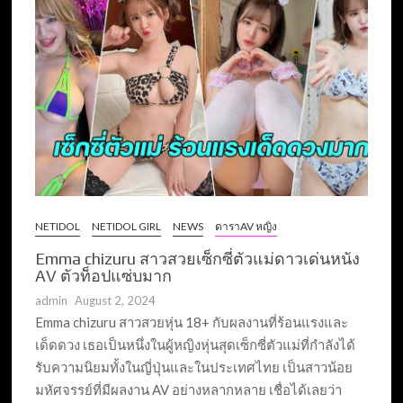
NETIDOL
NETIDOL GIRL
NEWS
ดาราAV หญิง
Emma chizuru สาวสวยเซ็กซี่ตัวแม่ดาวเด่นหนัง
AV ตัวท็อปแซ่บมาก
admin
August 2, 2024
Emma chizuru สาวสวยหุ่น 18+ กับผลงานที่ร้อนแรงและ
เด็ดดวง เธอเป็นหนึ่งในผู้หญิงหุ่นสุดเซ็กซี่ตัวแม่ที่กำลังได้
รับความนิยมทั้งในญี่ปุ่นและในประเทศไทย เป็นสาวน้อย
มหัศจรรย์ที่มีผลงาน AV อย่างหลากหลาย เชื่อได้เลยว่า