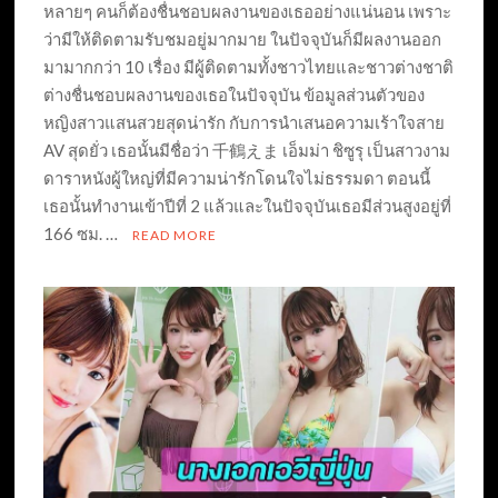
หลายๆ คนก็ต้องชื่นชอบผลงานของเธออย่างแน่นอน เพราะ
ว่ามีให้ติดตามรับชมอยู่มากมาย ในปัจจุบันก็มีผลงานออก
มามากกว่า 10 เรื่อง มีผู้ติดตามทั้งชาวไทยและชาวต่างชาติ
ต่างชื่นชอบผลงานของเธอในปัจจุบัน ข้อมูลส่วนตัวของ
หญิงสาวแสนสวยสุดน่ารัก กับการนำเสนอความเร้าใจสาย
AV สุดยั่ว เธอนั้นมีชื่อว่า 千鶴えま เอ็มม่า ชิซูรุ เป็นสาวงาม
ดาราหนังผู้ใหญ่ที่มีความน่ารักโดนใจไม่ธรรมดา ตอนนี้
เธอนั้นทำงานเข้าปีที่ 2 แล้วและในปัจจุบันเธอมีส่วนสูงอยู่ที่
166 ซม. …
READ MORE