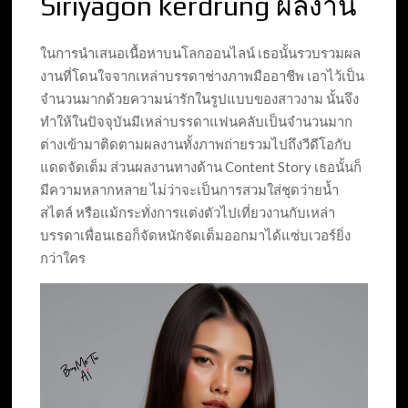
Siriyagon kerdrung ผลงาน
ในการนำเสนอเนื้อหาบนโลกออนไลน์ เธอนั้นรวบรวมผล
งานที่โดนใจจากเหล่าบรรดาช่างภาพมืออาชีพ เอาไว้เป็น
จำนวนมากด้วยความน่ารักในรูปแบบของสาวงาม นั้นจึง
ทำให้ในปัจจุบันมีเหล่าบรรดาแฟนคลับเป็นจำนวนมาก
ต่างเข้ามาติดตามผลงานทั้งภาพถ่ายรวมไปถึงวีดีโอกับ
แดดจัดเต็ม ส่วนผลงานทางด้าน Content Story เธอนั้นก็
มีความหลากหลาย ไม่ว่าจะเป็นการสวมใส่ชุดว่ายน้ำ
สไตล์ หรือแม้กระทั่งการแต่งตัวไปเที่ยวงานกับเหล่า
บรรดาเพื่อนเธอก็จัดหนักจัดเต็มออกมาได้แซ่บเวอร์ยิ่ง
กว่าใคร