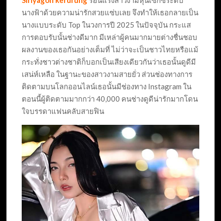
Siriyagon kerdrung
ร้อนแรงสาวงามหุ่นเซ็กซี่ระดับ
นางฟ้าด้วยความน่ารักสวยแซ่บเลย จึงทำให้เธอกลายเป็น
นางแบบระดับ Top ในวงการปี 2025 ในปัจจุบัน กระแส
การตอบรับนั้นช่างดีมาก มีเหล่าผู้คนมากมายต่างชื่นชอบ
ผลงานของเธอกันอย่างเต็มที่ ไม่ว่าจะเป็นชาวไทยหรือแม้
กระทั่งชาวต่างชาติก็บอกเป็นเสียงเดียวกันว่าเธอนั้นดูดีมี
เสน่ห์เหลือ ในฐานะของสาวงามสายยั่ว ส่วนช่องทางการ
ติดตามบนโลกออนไลน์เธอนั้นมีช่องทาง Instagram ใน
ตอนนี้ผู้ติดตามมากกว่า 40,000 คนช่างดูดีน่ารักมากโดน
ใจบรรดาแฟนคลับสายฟิน