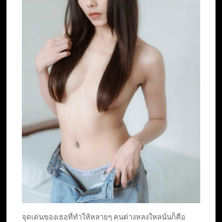
จุดเด่นของเธอที่ทำให้หลายๆ คนต่างหลงใหลนั่นก็คือ