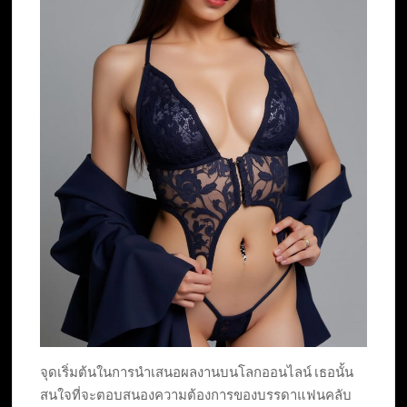
จุดเริ่มต้นในการนำเสนอผลงานบนโลกออนไลน์ เธอนั้น
สนใจที่จะตอบสนองความต้องการของบรรดาแฟนคลับ