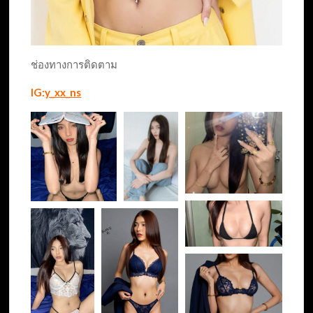
ช่องทางการติดตาม
IG:
y_xx_ns