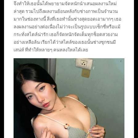
จึงทำให้เธอนั้นได้พยายามจัดหนักนำเสนอผลงานใหม่
ล่าสุด รวมไปถึงผลงานย้อนหลังกับช่างภาพเป็นจำนวน
มากในช่องทางนี้ สิ่งที่เธอทำนั้นช่างสุดยอดเอามากๆ เธอ
ลงผลงานอย่างต่อเนื่องไม่ว่าจะเป็นรูปแบบเซ็กซี่หรือแม้
กระทั่งสไตล์น่ารัก เธอก็จัดหนักจัดเต็มทุกช็อตสวยงาม
อย่างเหลือล้น เรียกได้ว่าสไตล์ของเธอนั้นช่างซุกซนมี
เสน่ห์ ที่ทำให้หลายๆ คนหลงใหลได้เลย