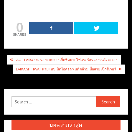
0
SHARES
Post
AOR PASSORN นางแบบสายเซ็กซี่หมวยไฟแรง ร้อนแรงจนใจละลาย
navigation
LAIKA SITTIWAT นายแบบเน็ตไอดอล หุ่นดี กล้ามเนื้อสวย เซ็กซี่เวอร์
Search
for:
บทความล่าสุด