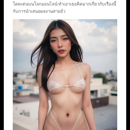
โดดเด่นบนโลกออนไลน์ ทำเอาเธอคิดมากเกี่ยวกับเรื่องนี้
กับการนำเสนอผลงานสายยั่ว