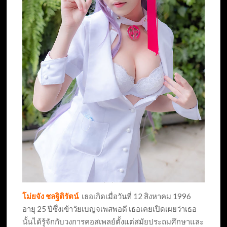
โม่ยจัง ชลฐิติรัตน์
เธอเกิดเมื่อวันที่ 12 สิงหาคม 1996
อายุ 25 ปีซึ่งเข้าวัยเบญจเพสพอดี เธอเคยเปิดเผยว่าเธอ
นั้นได้รู้จักกับวงการคอสเพลย์ตั้งแต่สมัยประถมศึกษาและ