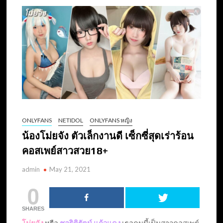
ONLYFANS
NETIDOL
ONLYFANS หญิง
น้องโม่ยจัง ตัวเล็กงานดี เซ็กซี่สุดเร่าร้อน
คอสเพย์สาวสวย18+
admin
May 21, 2021
0
SHARES