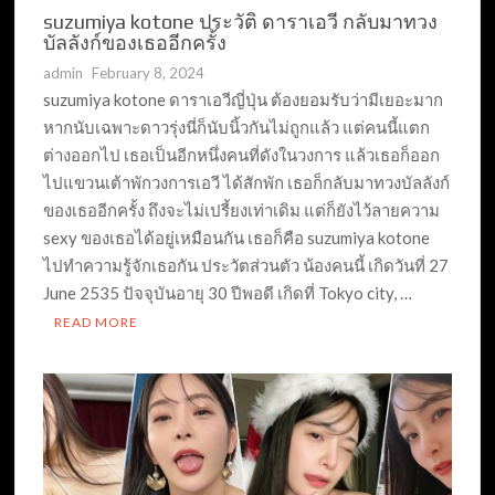
suzumiya kotone ประวัติ ดาราเอวี กลับมาทวง
บัลลังก์ของเธออีกครั้ง
admin
February 8, 2024
suzumiya kotone ดาราเอวีญี่ปุ่น ต้องยอมรับว่ามีเยอะมาก
หากนับเฉพาะดาวรุ่งนี่ก็นับนิ้วกันไม่ถูกแล้ว แต่คนนี้แตก
ต่างออกไป เธอเป็นอีกหนึ่งคนที่ดังในวงการ แล้วเธอก็ออก
ไปแขวนเต้าพักวงการเอวี ได้สักพัก เธอก็กลับมาทวงบัลลังก์
ของเธออีกครั้ง ถึงจะไม่เปรี้ยงเท่าเดิม แต่ก็ยังไว้ลายความ
sexy ของเธอได้อยู่เหมือนกัน เธอก็คือ suzumiya kotone
ไปทำความรู้จักเธอกัน ประวัตส่วนตัว น้องคนนี้ เกิดวันที่ 27
June 2535 ปัจจุบันอายุ 30 ปีพอดี เกิดที่ Tokyo city, …
READ MORE