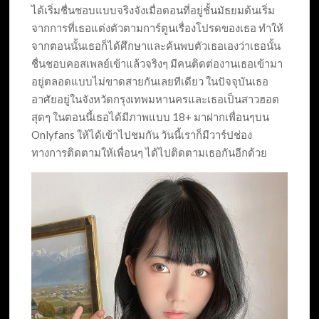
ได้เริ่มชื่นชอบแบบจริงจังเมื่อตอนที่อยู่ชั้นมัธยมต้นเริ่ม
จากการที่เธอแต่งตัวตามการ์ตูนเรื่องโปรดของเธอ ทำให้
จากตอนนั้นเธอก็ได้ศึกษาและค้นพบตัวเธอเองว่าเธอนั้น
ชื่นชอบคอสเพลย์เข้าแล้วจริงๆ มีคนติดต่องานเธอเข้ามา
อยู่ตลอดแบบไม่ขาดสายกันเลยทีเดียว ในปัจจุบันเธอ
อาศัยอยู่ในจังหวัดกรุงเทพมหานครและเธอเป็นสาวฮอต
สุดๆ ในตอนนี้เธอได้มีภาพแบบ 18+ มาฝากเพื่อนๆบน
Onlyfans ให้ได้เข้าไปชมกัน วันนี้เราก็มีวาร์ปช่อง
ทางการติดตามให้เพื่อนๆ ได้ไปติดตามเธอกันอีกด้วย