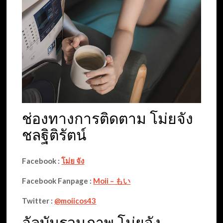
ช่องทางการติดตาม โม่ยจัง
ชลฐิติรัตน์
Facebook :
โม่ย จัง
Facebook Fanpage :
Moii – もい
Twitter :
@moiicos43
อัลบัมรวมภาพ โม่ยจัง