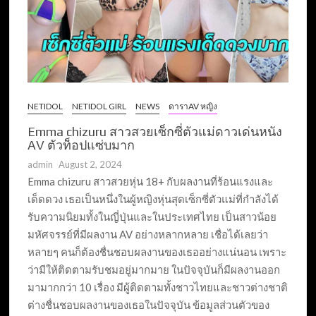
NETIDOL
NETIDOL GIRL
NEWS
ดาราAV หญิง
Emma chizuru สาวสวยเซ็กซี่ตัวแม่ดาวเด่นหนัง
AV ตัวท็อปแซ่บมาก
admin
August 2, 2024
Emma chizuru สาวสวยหุ่น 18+ กับผลงานที่ร้อนแรงและ
เด็ดดวง เธอเป็นหนึ่งในผู้หญิงหุ่นสุดเซ็กซี่ตัวแม่ที่กำลังได้
รับความนิยมทั้งในญี่ปุ่นและในประเทศไทย เป็นสาวน้อย
มหัศจรรย์ที่มีผลงาน AV อย่างหลากหลาย เชื่อได้เลยว่า
หลายๆ คนก็ต้องชื่นชอบผลงานของเธออย่างแน่นอน เพราะ
ว่ามีให้ติดตามรับชมอยู่มากมาย ในปัจจุบันก็มีผลงานออก
มามากกว่า 10 เรื่อง มีผู้ติดตามทั้งชาวไทยและชาวต่างชาติ
ต่างชื่นชอบผลงานของเธอในปัจจุบัน ข้อมูลส่วนตัวของ