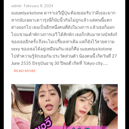
admin
February 8, 2024
suzumiya kotone ดาราเอวีญี่ปุ่น ต้องยอมรับว่ามีเยอะมาก
หากนับเฉพาะดาวรุ่งนี่ก็นับนิ้วกันไม่ถูกแล้ว แต่คนนี้แตก
ต่างออกไป เธอเป็นอีกหนึ่งคนที่ดังในวงการ แล้วเธอก็ออก
ไปแขวนเต้าพักวงการเอวี ได้สักพัก เธอก็กลับมาทวงบัลลังก์
ของเธออีกครั้ง ถึงจะไม่เปรี้ยงเท่าเดิม แต่ก็ยังไว้ลายความ
sexy ของเธอได้อยู่เหมือนกัน เธอก็คือ suzumiya kotone
ไปทำความรู้จักเธอกัน ประวัตส่วนตัว น้องคนนี้ เกิดวันที่ 27
June 2535 ปัจจุบันอายุ 30 ปีพอดี เกิดที่ Tokyo city, …
READ MORE