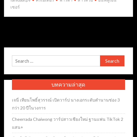
เซอร์
Search
for:
บทความล่าสุด
เจนี่ เทียนโพธิ์สุวรรณ์ เปิดวาร์ป นางเอกระดับตำนานช่อง 3
กว่า 20 ปีในวงการ
Cheerrada Chaiwong วาร์ปสาวเชียงใหม่ ฐานแฟน TikTok 2
แสน+