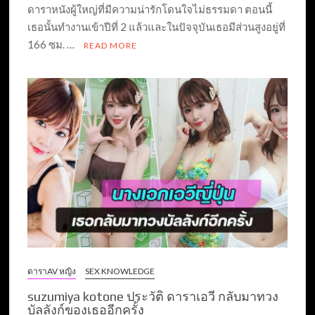
ดาราหนังผู้ใหญ่ที่มีความน่ารักโดนใจไม่ธรรมดา ตอนนี้
เธอนั้นทำงานเข้าปีที่ 2 แล้วและในปัจจุบันเธอมีส่วนสูงอยู่ที่
166 ซม. …
READ MORE
ดาราAV หญิง
SEX KNOWLEDGE
suzumiya kotone ประวัติ ดาราเอวี กลับมาทวง
บัลลังก์ของเธออีกครั้ง