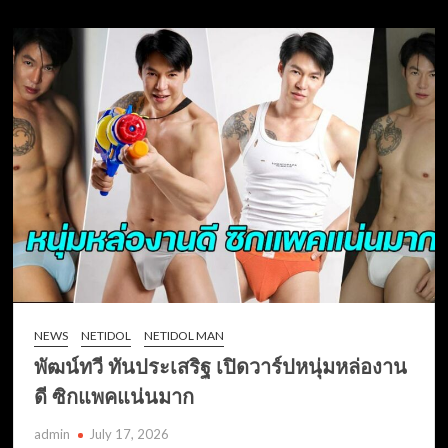
NEWS
NETIDOL
NETIDOL MAN
พัฒน์ทวี ทันประเสริฐ เปิดวาร์ปหนุ่มหล่องาน
ดี ซิกแพคแน่นมาก
admin
July 17, 2026