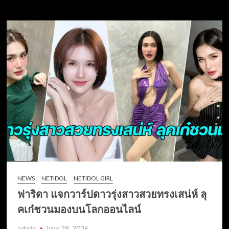
NEWS
NETIDOL
NETIDOL GIRL
ฟาริดา แจกวาร์ปดาวรุ่งสาวสวยทรงเสน่ห์ ลุ
คเก๋ชวนมองบนโลกออนไลน์
admin
June 29, 2026