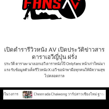
เปิดตำรารีวิวหนัง AV เปิดประวัติข่าวสาร
ดาราเอวีญี่ปุ่น ฝรั่ง
ประวัติ ดาราav นางเอกเอวี ดาราหนังโป๊ Onlyfans หน้าเก่าใหม่มา
แรง รับข้อมูลตัวเด็ดรีวิวหนัง X เอวี ขอนำพามือทุกคนให้มีความสุข
ไปตลอดกาล
Cheerrada Chaiwong วาร์ปสาวเชียงใหม่ ฐานแฟน TikTok 2 แ
Tag:
ครีเอเตอร์