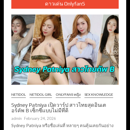
ดาวเด่น OnlyfanS
NETIDOL
NETIDOL GIRL
ONLYFANS หญิง
SEX KNOWLEDGE
Sydney Patniya เปิดวาร์ป สาวไทยสุดอินเต
อร์คัพ B เซ็กซี่แบบไม่มีที่ติ
admin
February 24, 2026
Sydney Patniya หรือชื่อเล่นที่ หลายๆ คนคุ้นเคยกันอย่าง