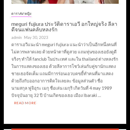
ดาราAV หญิง
meguri fujiura ประวัติดาราเอวี อกใหญ่จริง ลีลา
ดีจนแฟนคลับหลงรัก
admin
May 30, 2023
ดาราเอวีแนะนำ meguri fujiura แนะนำว่าเป็นอีกหนึ่งคนที่
ไม่ควรพลาดเลย ด้วยหน้าตาที่ดูสวย แถมหุ่นของเธอยังดูดี
จริงๆ ทำให้ fanclub ในประเทศ และใน thailand ต่างหลงรัก
ในการแสดงของเธอ ด้วยลีลาการโชว์เล่นกับคู่ขานักแสดง
ชายเธอจัดเต็ม แถมมีการร่อนเอวบดขยี้ทำคนที่มาแสดง
ด้วยถึงกับออกอาการติดใจเลยละ ข้อมูลส่วนตัว ชื่อ
นามสกุล ฟูจิอุระ เมกุ ชื่อเล่น เมกุริ เกิดวันที่ 4 may 1989
ปัจจุบันอายุ 32 ปี บ้านเกิดของเธอ เมือง Ibaraki …
READ MORE