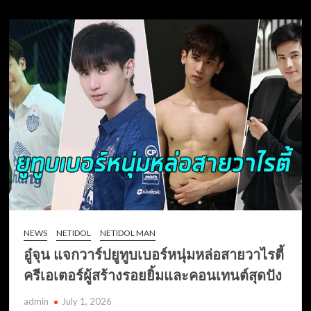
NEWS
NETIDOL
NETIDOL MAN
อู๋จุน แจกวาร์ปยูทูบเบอร์หนุ่มหล่อสายวาไรตี้
ครีเอเตอร์ผู้สร้างรอยยิ้มและคอนเทนต์สุดปัง
admin
July 1, 2026