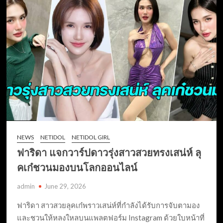
NEWS
NETIDOL
NETIDOL GIRL
ฟาริดา แจกวาร์ปดาวรุ่งสาวสวยทรงเสน่ห์ ลุ
คเก๋ชวนมองบนโลกออนไลน์
admin
June 29, 2026
ฟาริดา สาวสวยลุคเก๋พราวเสน่ห์ที่กำลังได้รับการจับตามอง
และชวนให้หลงใหลบนแพลตฟอร์ม Instagram ด้วยใบหน้าที่