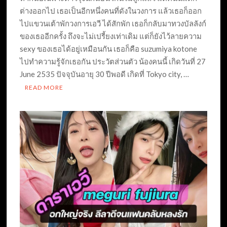
ต่างออกไป เธอเป็นอีกหนึ่งคนที่ดังในวงการ แล้วเธอก็ออก
ไปแขวนเต้าพักวงการเอวี ได้สักพัก เธอก็กลับมาทวงบัลลังก์
ของเธออีกครั้ง ถึงจะไม่เปรี้ยงเท่าเดิม แต่ก็ยังไว้ลายความ
sexy ของเธอได้อยู่เหมือนกัน เธอก็คือ suzumiya kotone
ไปทำความรู้จักเธอกัน ประวัตส่วนตัว น้องคนนี้ เกิดวันที่ 27
June 2535 ปัจจุบันอายุ 30 ปีพอดี เกิดที่ Tokyo city, …
READ MORE